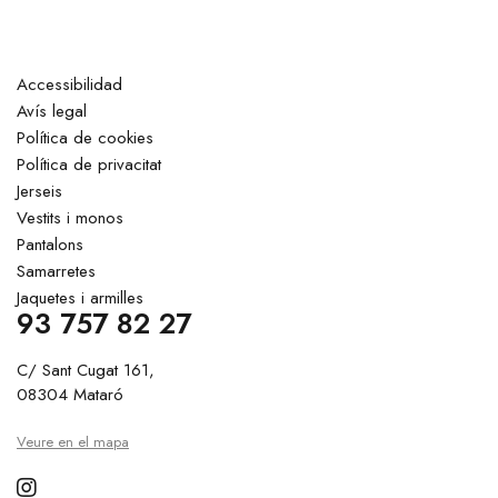
Accessibilidad
Avís legal
Política de cookies
Política de privacitat
Jerseis
Vestits i monos
Pantalons
Samarretes
Jaquetes i armilles
93 757 82 27
C/ Sant Cugat 161,
08304 Mataró
Veure en el mapa