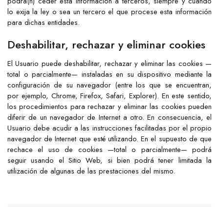
podrá(n) ceder esta información a terceros, siempre y cuando
lo exija la ley o sea un tercero el que procese esta información
para dichas entidades.
Deshabilitar, rechazar y eliminar cookies
El Usuario puede deshabilitar, rechazar y eliminar las cookies —
total o parcialmente— instaladas en su dispositivo mediante la
configuración de su navegador (entre los que se encuentran,
por ejemplo, Chrome, Firefox, Safari, Explorer). En este sentido,
los procedimientos para rechazar y eliminar las cookies pueden
diferir de un navegador de Internet a otro. En consecuencia, el
Usuario debe acudir a las instrucciones facilitadas por el propio
navegador de Internet que esté utilizando. En el supuesto de que
rechace el uso de cookies —total o parcialmente— podrá
seguir usando el Sitio Web, si bien podrá tener limitada la
utilización de algunas de las prestaciones del mismo.